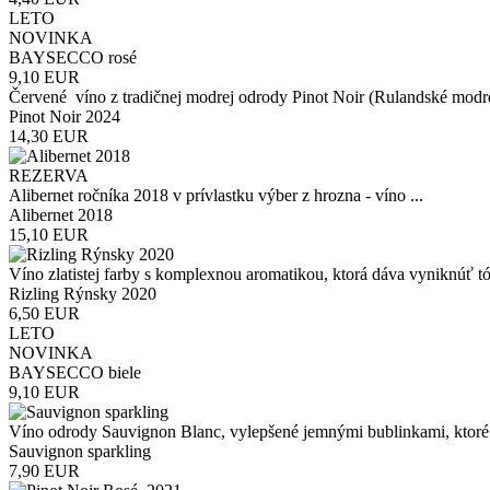
LETO
NOVINKA
BAYSECCO rosé
9,10 EUR
Červené víno z tradičnej modrej odrody Pinot Noir (Rulandské modré)
Pinot Noir 2024
14,30 EUR
REZERVA
Alibernet ročníka 2018 v prívlastku výber z hrozna - víno ...
Alibernet 2018
15,10 EUR
Víno zlatistej farby s komplexnou aromatikou, ktorá dáva vyniknúť tó
Rizling Rýnsky 2020
6,50 EUR
LETO
NOVINKA
BAYSECCO biele
9,10 EUR
Víno odrody Sauvignon Blanc, vylepšené jemnými bublinkami, ktoré 
Sauvignon sparkling
7,90 EUR