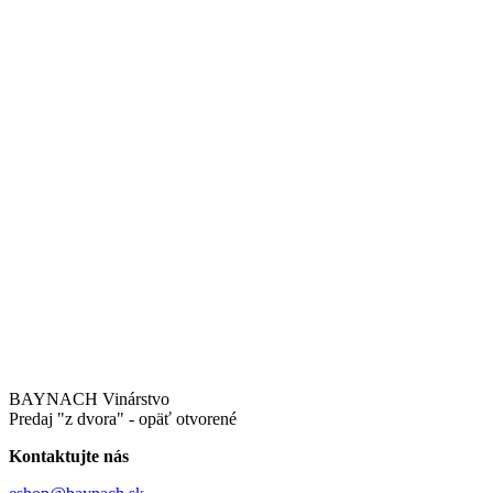
BAYNACH Vinárstvo
Predaj "z dvora" - opäť otvorené
Kontaktujte nás