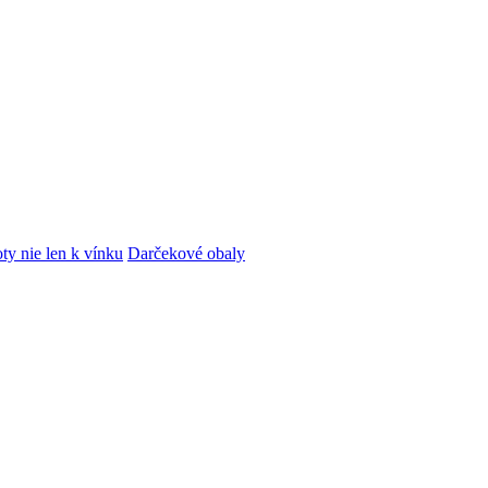
ty nie len k vínku
Darčekové obaly