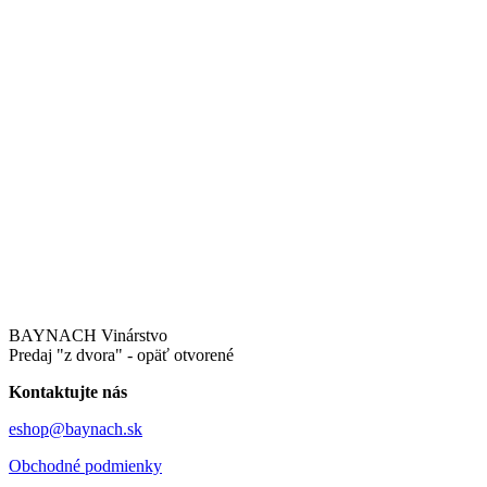
BAYNACH Vinárstvo
Predaj "z dvora" - opäť otvorené
Kontaktujte nás
eshop@baynach.sk
Obchodné podmienky