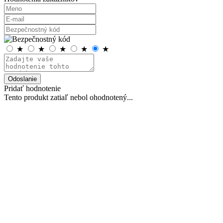
★
★
★
★
★
Odoslanie
Pridať hodnotenie
Tento produkt zatiaľ nebol ohodnotený...