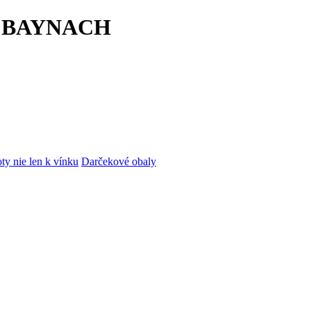
fl | BAYNACH
ty nie len k vínku
Darčekové obaly